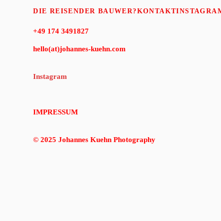
DIE REISEN
DER BAU
WER?
KONTAKT
INSTAGRA
+49 174 3491827
hello(at)johannes-kuehn.com
Instagram
IMPRESSUM
© 2025 Johannes Kuehn Photography