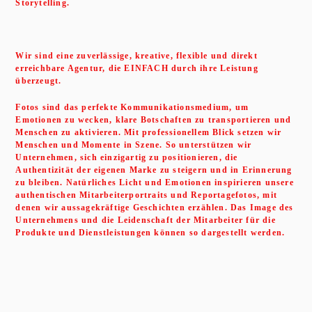
Storytelling.
Wir sind eine zuverlässige, kreative, flexible und direkt
erreichbare Agentur, die EINFACH durch ihre Leistung
überzeugt.
Fotos sind das perfekte Kommunikationsmedium, um
Emotionen zu wecken, klare Botschaften zu transportieren und
Menschen zu aktivieren. Mit professionellem Blick setzen wir
Menschen und Momente in Szene. So unterstützen wir
Unternehmen, sich
einzigartig zu positionieren, die
Authentizität der eigenen Marke zu steigern und in Erinnerung
zu bleiben. N
atürliches Licht und Emotionen inspirieren unsere
authentischen Mitarbeiterportraits und
Reportagefotos, mit
denen
wir aussagekräftige Geschichten erzählen. Das Image des
Unternehmens und die Leidenschaft der Mitarbeiter
für die
Produkte und Dienstleistungen können so dargestellt werden.